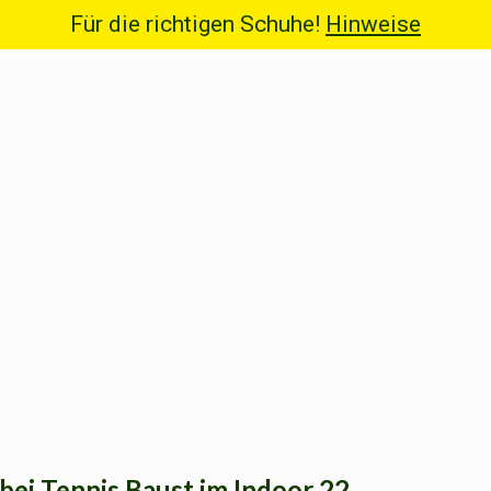
Für die richtigen Schuhe!
Hinweise
bei Tennis Baust im Indoor 22