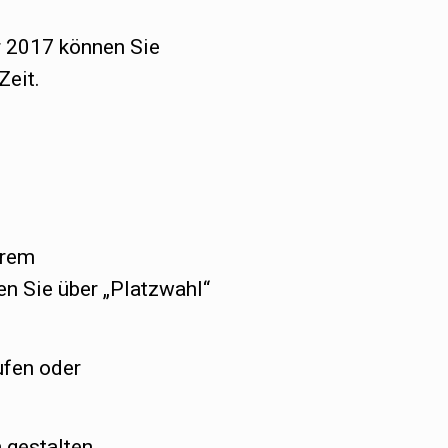
r 2017 können Sie
Zeit.
erem
en Sie über „Platzwahl“
ufen oder
gestalten.