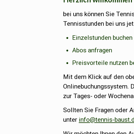
bei uns können Sie Tenni
Tennisstunden bei uns je
Einzelstunden buchen
Abos anfragen
Preisvorteile nutzen 
Mit dem Klick auf den ob
Onlinebuchungssystem. Dor
zur Tages- oder Wochena
Sollten Sie Fragen oder 
unter
info@tennis-baust.
Wir möchten Ihnen den A